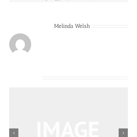
About the Author:
Melinda Welsh
Related Posts