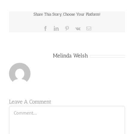
Share This Story, Choose Your Platform!
Facebook
LinkedIn
Pinterest
Vk
Email
About the Author:
Melinda Welsh
Leave A Comment
Comment